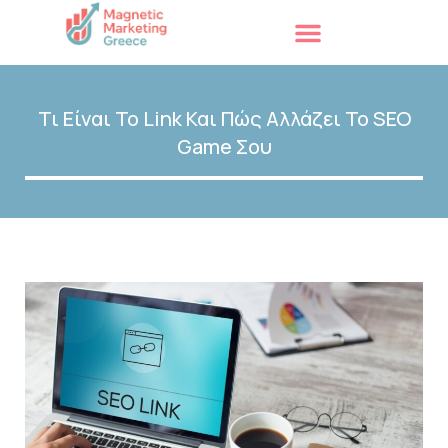
Τι Είναι Το Link Και Πώς Αλλάζει Το SEO
Game Σου