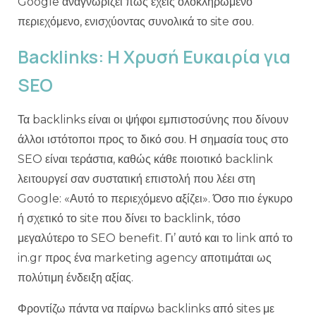
Google αναγνωρίζει πως έχεις ολοκληρωμένο
περιεχόμενο, ενισχύοντας συνολικά το site σου.
Backlinks: Η Χρυσή Ευκαιρία για
SEO
Τα backlinks είναι οι ψήφοι εμπιστοσύνης που δίνουν
άλλοι ιστότοποι προς το δικό σου. Η σημασία τους στο
SEO είναι τεράστια, καθώς κάθε ποιοτικό backlink
λειτουργεί σαν συστατική επιστολή που λέει στη
Google: «Αυτό το περιεχόμενο αξίζει». Όσο πιο έγκυρο
ή σχετικό το site που δίνει το backlink, τόσο
μεγαλύτερο το SEO benefit. Γι’ αυτό και το link από το
in.gr προς ένα marketing agency αποτιμάται ως
πολύτιμη ένδειξη αξίας.
Φροντίζω πάντα να παίρνω backlinks από sites με