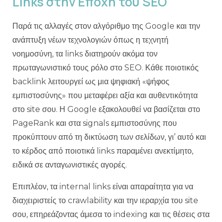
Links στην Εποχή του SEO
Παρά τις αλλαγές στον αλγόριθμο της Google και την
ανάπτυξη νέων τεχνολογιών όπως η τεχνητή
νοημοσύνη, τα links διατηρούν ακόμα τον
πρωταγωνιστικό τους ρόλο στο SEO. Κάθε ποιοτικός
backlink λειτουργεί ως μια ψηφιακή «ψήφος
εμπιστοσύνης» που μεταφέρει αξία και αυθεντικότητα
στο site σου. Η Google εξακολουθεί να βασίζεται στο
PageRank και στα signals εμπιστοσύνης που
προκύπτουν από τη δικτύωση των σελίδων, γι’ αυτό και
το κέρδος από ποιοτικά links παραμένει ανεκτίμητο,
ειδικά σε ανταγωνιστικές αγορές.
Επιπλέον, τα internal links είναι απαραίτητα για να
διαχειριστείς το crawlability και την ιεραρχία του site
σου, επηρεάζοντας άμεσα το indexing και τις θέσεις στα