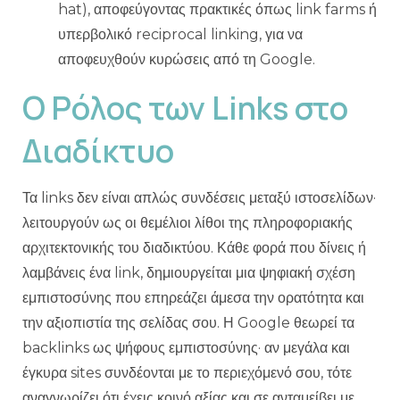
hat), αποφεύγοντας πρακτικές όπως link farms ή
υπερβολικό reciprocal linking, για να
αποφευχθούν κυρώσεις από τη Google.
Ο Ρόλος των Links στο
Διαδίκτυο
Τα links δεν είναι απλώς συνδέσεις μεταξύ ιστοσελίδων·
λειτουργούν ως οι θεμέλιοι λίθοι της πληροφοριακής
αρχιτεκτονικής του διαδικτύου. Κάθε φορά που δίνεις ή
λαμβάνεις ένα link, δημιουργείται μια ψηφιακή σχέση
εμπιστοσύνης που επηρεάζει άμεσα την ορατότητα και
την αξιοπιστία της σελίδας σου. Η Google θεωρεί τα
backlinks ως ψήφους εμπιστοσύνης· αν μεγάλα και
έγκυρα sites συνδέονται με το περιεχόμενό σου, τότε
αναγνωρίζει ότι έχεις κοινό αξίας και σε ανταμείβει με