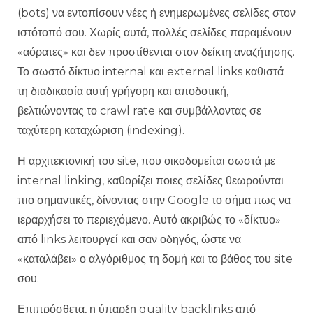
(bots) να εντοπίσουν νέες ή ενημερωμένες σελίδες στον
ιστότοπό σου. Χωρίς αυτά, πολλές σελίδες παραμένουν
«αόρατες» και δεν προστίθενται στον δείκτη αναζήτησης.
Το σωστό δίκτυο internal και external links καθιστά
τη διαδικασία αυτή γρήγορη και αποδοτική,
βελτιώνοντας το crawl rate και συμβάλλοντας σε
ταχύτερη καταχώριση (indexing).
Η αρχιτεκτονική του site, που οικοδομείται σωστά με
internal linking, καθορίζει ποιες σελίδες θεωρούνται
πιο σημαντικές, δίνοντας στην Google το σήμα πως να
ιεραρχήσει το περιεχόμενο. Αυτό ακριβώς το «δίκτυο»
από links λειτουργεί και σαν οδηγός, ώστε να
«καταλάβει» ο αλγόριθμος τη δομή και το βάθος του site
σου.
Επιπρόσθετα, η ύπαρξη quality backlinks από