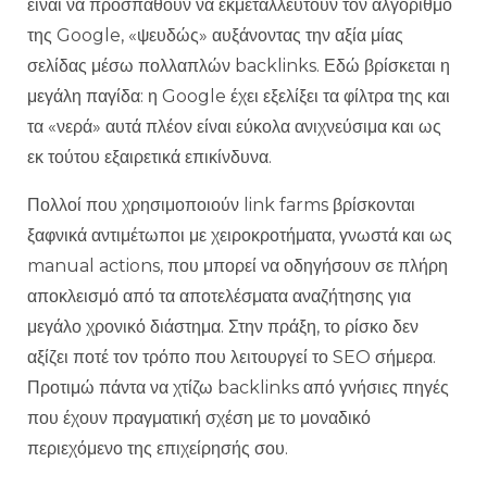
είναι να προσπαθούν να εκμεταλλευτούν τον αλγόριθμο
της Google, «ψευδώς» αυξάνοντας την αξία μίας
σελίδας μέσω πολλαπλών backlinks. Εδώ βρίσκεται η
μεγάλη παγίδα: η Google έχει εξελίξει τα φίλτρα της και
τα «νερά» αυτά πλέον είναι εύκολα ανιχνεύσιμα και ως
εκ τούτου εξαιρετικά επικίνδυνα.
Πολλοί που χρησιμοποιούν link farms βρίσκονται
ξαφνικά αντιμέτωποι με χειροκροτήματα, γνωστά και ως
manual actions, που μπορεί να οδηγήσουν σε πλήρη
αποκλεισμό από τα αποτελέσματα αναζήτησης για
μεγάλο χρονικό διάστημα. Στην πράξη, το ρίσκο δεν
αξίζει ποτέ τον τρόπο που λειτουργεί το SEO σήμερα.
Προτιμώ πάντα να χτίζω backlinks από γνήσιες πηγές
που έχουν πραγματική σχέση με το μοναδικό
περιεχόμενο της επιχείρησής σου.