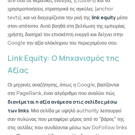
site σου σε θεματικές ενότητες (clusters) και να
χρησιμοποιήσεις στρατηγικά τις αγκύλες (anchor
link equity
texts), και να διαχειρίζεσαι την ροή της
μέσα
στον ιστότοπο. Αυτό βοηθά στη βελτίωση της εμπειρίας
χρήστη, διατηρεί τον επισκέπτη ενεργό και δείχνει στην
Google την αξία ολόκληρου του περιεχομένου σου.
Link Equity: Ο Μηχανισμός της
Αξίας
Οι μηχανές αναζήτησης, όπως η Google, βασίζονται
στο PageRank, έναν αλγόριθμο που αναλύει πώς
διανέμεται η αξία ανάμεσα στις σελίδες μέσω
των links
. Μια σελίδα με υψηλό authority λειτουργεί
σαν πυλώνας που μεταφέρει μέρος από το “βάρος” της
στις σελίδες που συνδέονται μέσω των DoFollow links