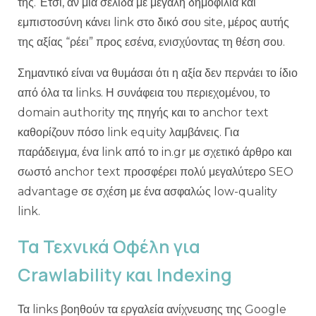
της. Έτσι, αν μια σελίδα με μεγάλη δημοφιλία και
εμπιστοσύνη κάνει link στο δικό σου site, μέρος αυτής
της αξίας “ρέει” προς εσένα, ενισχύοντας τη θέση σου.
Σημαντικό είναι να θυμάσαι ότι η αξία δεν περνάει το ίδιο
από όλα τα links. Η συνάφεια του περιεχομένου, το
domain authority της πηγής και το anchor text
καθορίζουν πόσο link equity λαμβάνεις. Για
παράδειγμα, ένα link από το in.gr με σχετικό άρθρο και
σωστό anchor text προσφέρει πολύ μεγαλύτερο SEO
advantage σε σχέση με ένα ασφαλώς low-quality
link.
Τα Τεχνικά Οφέλη για
Crawlability και Indexing
Τα links βοηθούν τα εργαλεία ανίχνευσης της Google