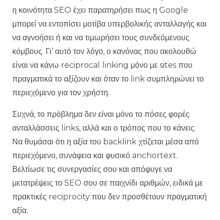
η κοινότητα SEO έχει παρατηρήσει πως η Google
μπορεί να εντοπίσει μοτίβα υπερβολικής ανταλλαγής και
να αγνοήσει ή και να τιμωρήσει τους συνδεόμενους
κόμβους. Γι’ αυτό τον λόγο, ο κανόνας που ακολουθώ
είναι να κάνω reciprocal linking μόνο με sites που
πραγματικά το αξίζουν και όταν το link συμπληρώνει το
περιεχόμενο για τον χρήστη.
Συχνά, το πρόβλημα δεν είναι μόνο το πόσες φορές
ανταλλάσσεις links, αλλά και ο τρόπος που το κάνεις.
Να θυμάσαι ότι η αξία του backlink χτίζεται μέσα από
περιεχόμενο, συνάφεια και φυσικό anchortext.
Βελτίωσε τις συνεργασίες σου και απόφυγε να
μετατρέψεις το SEO σου σε παιχνίδι αριθμών, ειδικά με
πρακτικές reciprocity που δεν προσθέτουν πραγματική
αξία.