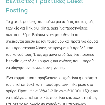
Βέλτιστες Πρακτικές Guest
Posting
Το guest posting παραμένει μια από τις πιο ισχυρές
τεχνικές για link building, αρκεί να προσεγγίσεις
σωστά το θέμα. Βρίσκω sites με αυθεντία που
σχετίζονται άμεσα με τον τομέα μου και προτείνω άρθρα
που προσφέρουν λύσεις σε πραγματικά προβλήματα
του κοινού τους. Έτσι, όχι μόνο κερδίζεις ένα ποιοτικό
backlink, αλλά δημιουργείς και σχέσεις που μπορούν
να οδηγήσουν σε νέες συνεργασίες.
Ένα κομμάτι που παραβλέπεται συχνά είναι η ποιότητα
του anchor text και η ποσότητα των links μέσα στο
άρθρο. Προτιμώ να βάζω 1-2 links ανά 1000+ λέξεις και
να επιλέγω anchor texts που είναι είτε exact match,
είτε branded, χωρίς να κουράζω με υπερβολική