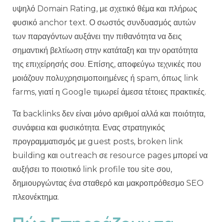
υψηλό Domain Rating, με σχετικό θέμα και πλήρως
φυσικό anchor text. Ο σωστός συνδυασμός αυτών
των παραγόντων αυξάνει την πιθανότητα να δεις
σημαντική βελτίωση στην κατάταξη και την ορατότητα
της επιχείρησής σου. Επίσης, αποφεύγω τεχνικές που
μοιάζουν πολυχρησιμοποιημένες ή spam, όπως link
farms, γιατί η Google τιμωρεί άμεσα τέτοιες πρακτικές.
Τα backlinks δεν είναι μόνο αριθμοί αλλά και ποιότητα,
συνάφεια και φυσικότητα. Ενας στρατηγικός
προγραμματισμός με guest posts, broken link
building και outreach σε resource pages μπορεί να
αυξήσει το ποιοτικό link profile του site σου,
δημιουργώντας ένα σταθερό και μακροπρόθεσμο SEO
πλεονέκτημα.