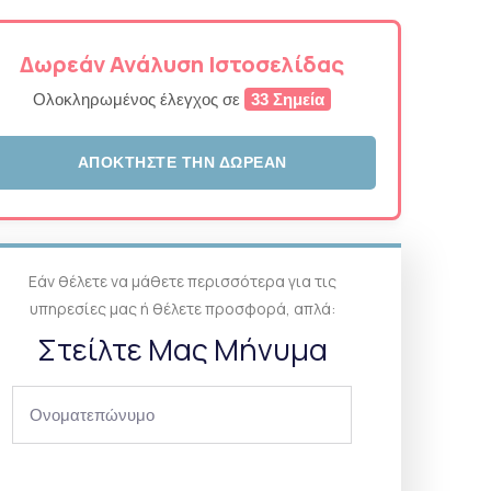
Δωρεάν Ανάλυση Ιστοσελίδας
Ολοκληρωμένος έλεγχος σε
33 Σημεία
ΑΠΟΚΤΉΣΤΕ ΤΗΝ ΔΩΡΕΆΝ
Εάν θέλετε να μάθετε περισσότερα για τις
υπηρεσίες μας ή θέλετε προσφορά, απλά:
Στείλτε Μας Μήνυμα