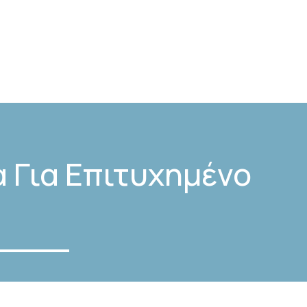
Franchise
Γνωσιακή Βάση
Blog
νωνία
 Για Επιτυχημένο