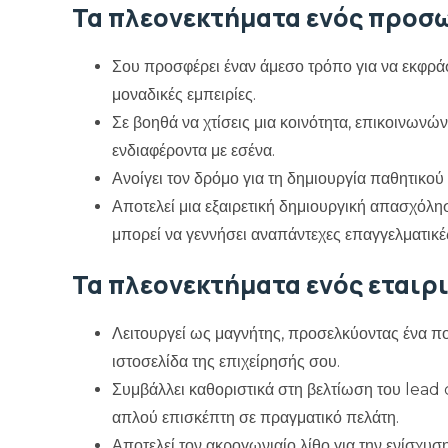
μοναδικές εμπειρίες.
Σε βοηθά να χτίσεις μια κοινότητα, επικοινωνών
ενδιαφέροντα με εσένα.
Ανοίγει τον δρόμο για τη δημιουργία παθητικο
Αποτελεί μια εξαιρετική δημιουργική απασχόλησ
μπορεί να γεννήσει αναπάντεχες επαγγελματικές
Τα πλεονεκτήματα ενός εταιρι
Λειτουργεί ως μαγνήτης, προσελκύοντας ένα πο
ιστοσελίδα της επιχείρησής σου.
Συμβάλλει καθοριστικά στη βελτίωση του lead
απλού επισκέπτη σε πραγματικό πελάτη.
Αποτελεί τον ακρογωνιαίο λίθο για την ενίσχυ
μηχανών αναζήτησης (SEO).
Σου δίνει το τέλειο βήμα για τον μοιρασμό εται
Δυναμώνει συνολικά τη γενικότερη online παρο