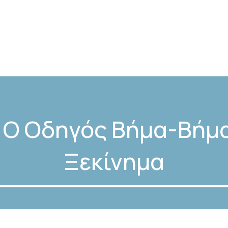
Αρχική
Ποιοι Είμαστε
Υπηρεσίες
Επικοι
: Ο Οδηγός Βήμα-Βήμα
Ξεκίνημα