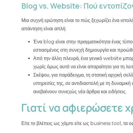
απάντηση είναι απλή:
Ένα blog είναι στην πραγματικότητα ένας τύπο
εστιασμένος στη συνεχή δημιουργία και προώ
Από την άλλη πλευρά, ένα γενικό website μπορε
χωρίς όμως αυτό να είναι απαραίτητο για τη λει
Σκέψου, για παράδειγμα, τη στατική αρχική σελ
υπηρεσίες της, σε αντιδιαστολή με τη δυναμική 
ανεβαίνουν συνεχώς νέα άρθρα και ειδήσεις.
Γιατί να αφιερώσετε χ
Είτε το βλέπεις ως χόμπι είτε ως business tool, τα ο
Τα πλεονεκτήματα ενός προσω
Σου προσφέρει έναν άμεσο τρόπο για να εκφράσε