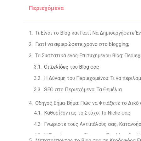
Περιεχόμενα
Τι Είναι το Blog και Γιατί Να Δημιουργήσετε Έ
Γιατί να αφιερώσετε χρόνο στο blogging;
Τα Συστατικά ενός Επιτυχημένου Blog: Περιεχ
Οι Σελίδες του Blog σας
Η Δύναμη του Περιεχομένου: Τι να περιλα
SEO στο Περιεχόμενο: Τα Θεμέλια
Οδηγός Βήμα-Βήμα: Πώς να Φτιάξετε το Δικό 
Μετατρέποντας το Blog σας σε Κερδοφόρα Ε
Βασικές Λειτουργίες και Διαχείριση του Blog
Συμπέρασμα