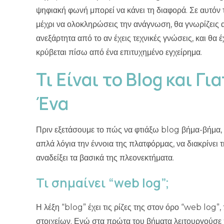
κρύβεται πίσω από ένα επιτυχημένο εγχείρημα
.
Τι Είναι το Blog και Γ
Ένα
Πριν εξετάσουμε το πώς να φτιάξω blog βήμα-βήμα, ο
απλά λόγια την έννοια της πλατφόρμας, να διακρίνει 
αναδείξει τα βασικά της πλεονεκτήματα
.
Τι σημαίνει “web log”;
Η λέξη “blog” έχει τις ρίζες της στον όρο “web log”
στοιχείων
. Ενώ στα πρώτα του βήματα λειτουργούσ
ημερολόγιο, γρήγορα εξελίχθηκε σε μια πολυδιάστατ
Η εξέλιξη του blogging