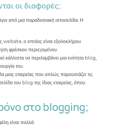
ς website, ο οποίος είναι εξολοκλήρου
θηση φρέσκου περιεχομένου.
ί κάλλιστα να περιλαμβάνει μια ενότητα blog,
τουργία του.
ίδα μιας εταιρείας που απλώς παρουσιάζει τις
σελίδα του blog της ίδιας εταιρείας, όπου
ρόνο στο blogging;
φέλη είναι πολλά:
πικού blog:
ις το πάθος σου και να μοιραστείς τις δικές σου