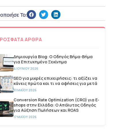
οποιήσε Το:
ΡΟΣΦΑΤΑ ΑΡΘΡΑ
Δημιουργία Blog: Ο Οδηγός Βήμα-Βήμα
για Επιτυχημένο Ξεκίνημα
4 ΙΟΥΝΊΟΥ 2026
SEO για μικρές επιχειρήσεις: τι αξίζει να
κάνεις πρώτα και τι να αφήσεις για μετά
31 ΜΑΪ́ΟΥ 2026
Conversion Rate Optimization (CRO) για E-
shops στην Ελλάδα: Ο Απόλυτος Οδηγός
για Αύξηση Πωλήσεων και ROAS
17 ΜΑΪ́ΟΥ 2026