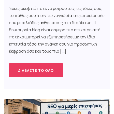
Έχεις σκεφτεί ποτέ να μοιραστείς τις ιδέες σου,
το πάθος σου ή την τεχνογνωσία της επιχείρησής
σου με χιλιάδες ανθρώπους στο διαδίκτυο; Η
δημιουργία blog είναι σήμερα πιο επίκαιρη από
ποτέ και μπορεί να εξυπηρετήσει με την ίδια
επιτυχία τόσο την ανάγκη σου για προσωπική
έκφραση όσο και τους πιο [...]
ΔΙΑΒΆΣΤΕ ΤΟ ΌΛΟ