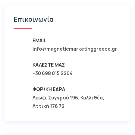
Επικοινωνία
EMAIL
info@magneticmarketinggreece.gr
ΚΑΛΈΣΤΕ ΜΑΣ
+30 698 015 2204
ΦΟΡ/ΚΉ ΈΔΡΑ
Λεωφ. Συγγρού 196, Καλλιθέα,
Αττική 176 72