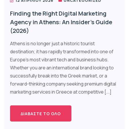
12 ΑΠΡΙΛΊΟΥ 2026
UNCATEGORIZED
Finding the Right Digital Marketing
Agency in Athens: An Insider’s Guide
(2026)
Athens is no longer just a historic tourist
destination; it has rapidly transformed into one of
Europe’s most vibrant tech and business hubs.
Whether you are an international brand looking to
successfully break into the Greek market, or a
forward-thinking company seeking premium digital
marketing services in Greece at competitive [...]
ΔΙΑΒΆΣΤΕ ΤΟ ΌΛΟ