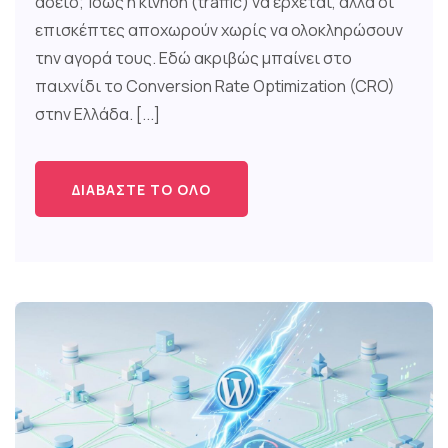
άδειο; Ίσως η κίνηση (traffic) να έρχεται, αλλά οι
επισκέπτες αποχωρούν χωρίς να ολοκληρώσουν
την αγορά τους. Εδώ ακριβώς μπαίνει στο
παιχνίδι το Conversion Rate Optimization (CRO)
στην Ελλάδα. [...]
ΔΙΑΒΆΣΤΕ ΤΟ ΌΛΟ