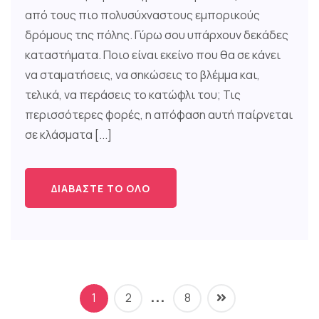
από τους πιο πολυσύχναστους εμπορικούς
δρόμους της πόλης. Γύρω σου υπάρχουν δεκάδες
καταστήματα. Ποιο είναι εκείνο που θα σε κάνει
να σταματήσεις, να σηκώσεις το βλέμμα και,
τελικά, να περάσεις το κατώφλι του; Τις
περισσότερες φορές, η απόφαση αυτή παίρνεται
σε κλάσματα [...]
ΔΙΑΒΆΣΤΕ ΤΟ ΌΛΟ
…
1
2
8