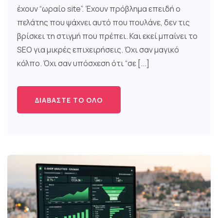
έχουν “ωραίο site”. Έχουν πρόβλημα επειδή ο
πελάτης που ψάχνει αυτό που πουλάνε, δεν τις
βρίσκει τη στιγμή που πρέπει. Και εκεί μπαίνει το
SEO για μικρές επιχειρήσεις. Όχι σαν μαγικό
κόλπο. Όχι σαν υπόσχεση ότι “σε [...]
ΔΙΑΒΆΣΤΕ ΤΟ ΌΛΟ