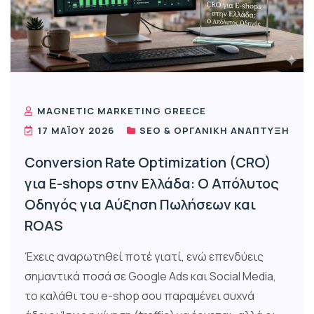
MAGNETIC MARKETING GREECE
17 ΜΑΪ́ΟΥ 2026
SEO & ΟΡΓΑΝΙΚΉ ΑΝΆΠΤΥΞΗ
Conversion Rate Optimization (CRO)
για E-shops στην Ελλάδα: Ο Απόλυτος
Οδηγός για Αύξηση Πωλήσεων και
ROAS
Έχεις αναρωτηθεί ποτέ γιατί, ενώ επενδύεις
σημαντικά ποσά σε Google Ads και Social Media,
το καλάθι του e-shop σου παραμένει συχνά