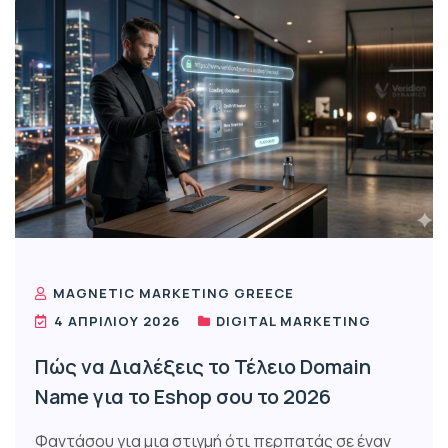
MAGNETIC MARKETING GREECE
4 ΑΠΡΙΛΊΟΥ 2026
DIGITAL MARKETING
Πώς να Διαλέξεις το Τέλειο Domain
Name για το Eshop σου το 2026
Φαντάσου για μια στιγμή ότι περπατάς σε έναν