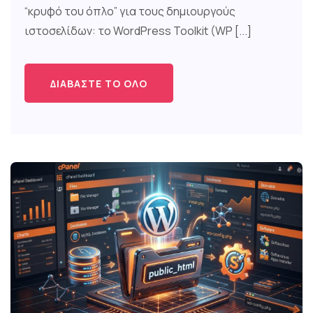
“κρυφό του όπλο” για τους δημιουργούς
ιστοσελίδων: το WordPress Toolkit (WP [...]
ΔΙΑΒΆΣΤΕ ΤΟ ΌΛΟ