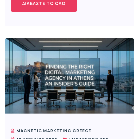
ΔΙΑΒΆΣΤΕ ΤΟ ΌΛΟ
MAGNETIC MARKETING GREECE