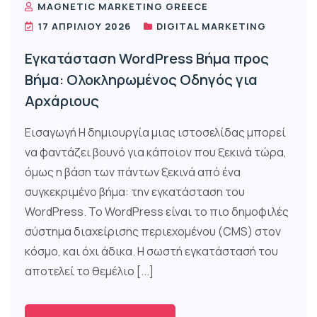
MAGNETIC MARKETING GREECE
17 ΑΠΡΙΛΊΟΥ 2026
DIGITAL MARKETING
Εγκατάσταση WordPress Βήμα προς
Βήμα: Ολοκληρωμένος Οδηγός για
Αρχάριους
Εισαγωγή Η δημιουργία μιας ιστοσελίδας μπορεί
να φαντάζει βουνό για κάποιον που ξεκινά τώρα,
όμως η βάση των πάντων ξεκινά από ένα
συγκεκριμένο βήμα: την εγκατάσταση του
WordPress. Το WordPress είναι το πιο δημοφιλές
σύστημα διαχείρισης περιεχομένου (CMS) στον
κόσμο, και όχι άδικα. Η σωστή εγκατάστασή του
αποτελεί το θεμέλιο [...]