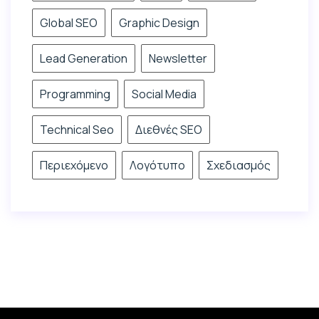
Global SEO
Graphic Design
Lead Generation
Newsletter
Programming
Social Media
Technical Seo
Διεθνές SEO
Περιεχόμενο
Λογότυπο
Σχεδιασμός