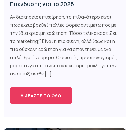
Επένδυσης για το 2026
Αν διατηρείς επιχείρηση, το πιθανότερο είναι
πως έχεις βρεθεί πολλές φορές αντιμέτωπος με
την ίδια κρίσιμη ερώτηση: “Πόσο τελικά κοστίζει
το marketing;”. Είναι η πιο συχνή, αλλά ίσως και η
πιο δύσκολη ερώτηση για να απαντηθεί με ένα
απλό, ξερό νούμερο. Ο σωστός προϋπολογισμός
μάρκετινγκ αποτελεί τον κινητήριο μοχλό για την
ανάπτυξη κάθε [...]
ΔΙΑΒΆΣΤΕ ΤΟ ΌΛΟ