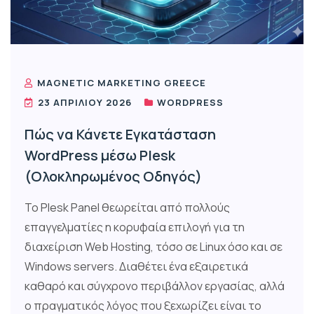
MAGNETIC MARKETING GREECE
23 ΑΠΡΙΛΊΟΥ 2026
WORDPRESS
Πώς να Κάνετε Εγκατάσταση
WordPress μέσω Plesk
(Ολοκληρωμένος Οδηγός)
Το Plesk Panel θεωρείται από πολλούς
επαγγελματίες η κορυφαία επιλογή για τη
διαχείριση Web Hosting, τόσο σε Linux όσο και σε
Windows servers. Διαθέτει ένα εξαιρετικά
καθαρό και σύγχρονο περιβάλλον εργασίας, αλλά
ο πραγματικός λόγος που ξεχωρίζει είναι το