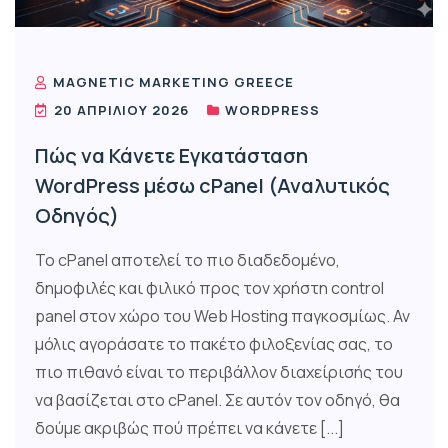
MAGNETIC MARKETING GREECE
20 ΑΠΡΙΛΊΟΥ 2026
WORDPRESS
Πώς να Κάνετε Εγκατάσταση
WordPress μέσω cPanel (Αναλυτικός
Οδηγός)
Το cPanel αποτελεί το πιο διαδεδομένο,
δημοφιλές και φιλικό προς τον χρήστη control
panel στον χώρο του Web Hosting παγκοσμίως. Αν
μόλις αγοράσατε το πακέτο φιλοξενίας σας, το
πιο πιθανό είναι το περιβάλλον διαχείρισής του
να βασίζεται στο cPanel. Σε αυτόν τον οδηγό, θα
δούμε ακριβώς πού πρέπει να κάνετε [...]