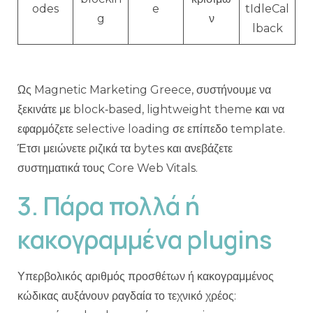
odes
e
tIdleCal
g
ν
lback
Ως Magnetic Marketing Greece, συστήνουμε να
ξεκινάτε με block‑based, lightweight theme και να
εφαρμόζετε selective loading σε επίπεδο template.
Έτσι μειώνετε ριζικά τα bytes και ανεβάζετε
συστηματικά τους Core Web Vitals.
3. Πάρα πολλά ή
κακογραμμένα plugins
Υπερβολικός αριθμός προσθέτων ή κακογραμμένος
κώδικας αυξάνουν ραγδαία το τεχνικό χρέος: