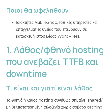
Ποιοι θα ωφεληθούν
Ιδιοκτήτες ΜμΕ, eShop, τοπικές υπηρεσίες και
επαγγελματίες υγείας που επενδύουν σε
κατασκευή ιστοσελίδας WordPress.
1. Λάθος/φθηνό hosting
που ανεβάζει TTFB και
downtime
Τι είναι και γιατί είναι λάθος
Το φθηνό ή λάθος hosting συνήθως σημαίνει shared/
μη βελτιστοποιημένη φιλοξενία χωρίς σοβαρό caching