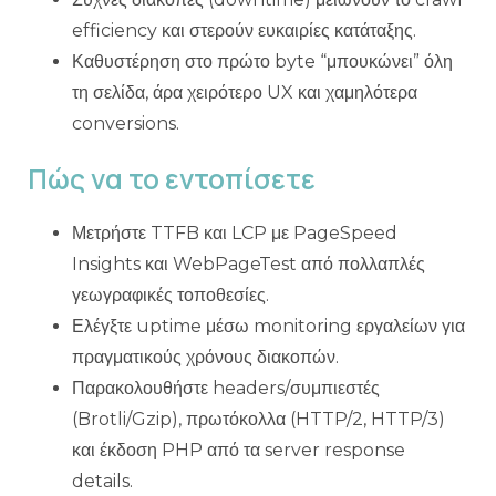
efficiency και στερούν ευκαιρίες κατάταξης.
Καθυστέρηση στο πρώτο byte “μπουκώνει” όλη
τη σελίδα, άρα χειρότερο UX και χαμηλότερα
conversions.
Πώς να το εντοπίσετε
Μετρήστε TTFB και LCP με PageSpeed
Insights και WebPageTest από πολλαπλές
γεωγραφικές τοποθεσίες.
Ελέγξτε uptime μέσω monitoring εργαλείων για
πραγματικούς χρόνους διακοπών.
Παρακολουθήστε headers/συμπιεστές
(Brotli/Gzip), πρωτόκολλα (HTTP/2, HTTP/3)
και έκδοση PHP από τα server response
details.