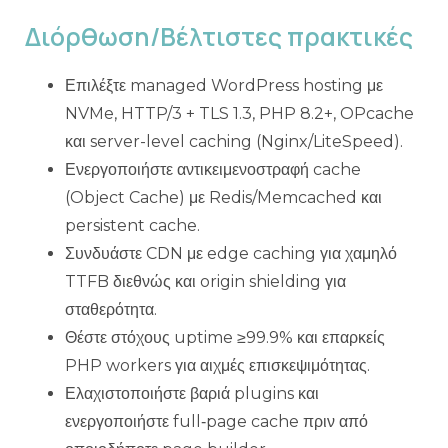
Διόρθωση/Βέλτιστες πρακτικές
Επιλέξτε managed WordPress hosting με
NVMe, HTTP/3 + TLS 1.3, PHP 8.2+, OPcache
και server-level caching (Nginx/LiteSpeed).
Ενεργοποιήστε αντικειμενοστραφή cache
(Object Cache) με Redis/Memcached και
persistent cache.
Συνδυάστε CDN με edge caching για χαμηλό
TTFB διεθνώς και origin shielding για
σταθερότητα.
Θέστε στόχους uptime ≥99.9% και επαρκείς
PHP workers για αιχμές επισκεψιμότητας.
Ελαχιστοποιήστε βαριά plugins και
ενεργοποιήστε full‑page cache πριν από