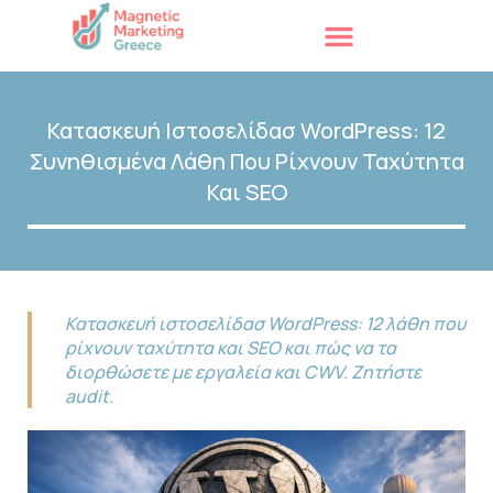
Κατασκευή Ιστοσελίδασ WordPress: 12
Συνηθισμένα Λάθη Που Ρίχνουν Ταχύτητα
Και SEO
Κατασκευή ιστοσελίδασ WordPress: 12 λάθη που
ρίχνουν ταχύτητα και SEO και πώς να τα
διορθώσετε με εργαλεία και CWV. Ζητήστε
audit.