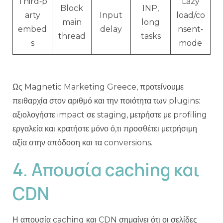
Third‑p
Lazy
Block
INP,
arty
Input
load/co
main
long
embed
delay
nsent‑
thread
tasks
s
mode
Ως Magnetic Marketing Greece, προτείνουμε
πειθαρχία στον αριθμό και την ποιότητα των plugins:
αξιολογήστε impact σε staging, μετρήστε με profiling
εργαλεία και κρατήστε μόνο ό,τι προσθέτει μετρήσιμη
αξία στην απόδοση και τα conversions.
4. Απουσία caching και
CDN
Η απουσία caching και CDN σημαίνει ότι οι σελίδες