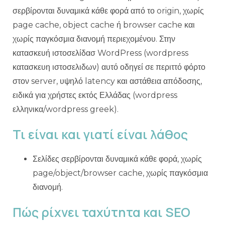
σερβίρονται δυναμικά κάθε φορά από το origin, χωρίς
page cache, object cache ή browser cache και
χωρίς παγκόσμια διανομή περιεχομένου. Στην
κατασκευή ιστοσελίδασ WordPress (wordpress
κατασκευη ιστοσελιδων) αυτό οδηγεί σε περιττό φόρτο
στον server, υψηλό latency και αστάθεια απόδοσης,
ειδικά για χρήστες εκτός Ελλάδας (wordpress
ελληνικα/wordpress greek).
Τι είναι και γιατί είναι λάθος
Σελίδες σερβίρονται δυναμικά κάθε φορά, χωρίς
page/object/browser cache, χωρίς παγκόσμια
διανομή.
Πώς ρίχνει ταχύτητα και SEO