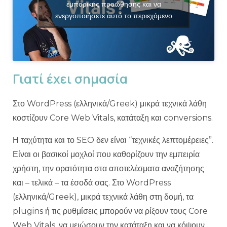
εμπορικής προώθησης και να
ενεργοποιήσετε αυτό το περιεχόμενο
Γιατί έχει σημασία
Στο WordPress (ελληνικά/Greek) μικρά τεχνικά λάθη
κοστίζουν Core Web Vitals, κατάταξη και conversions.
Η ταχύτητα και το SEO δεν είναι “τεχνικές λεπτομέρειες”.
Είναι οι βασικοί μοχλοί που καθορίζουν την εμπειρία
χρήστη, την ορατότητα στα αποτελέσματα αναζήτησης
και – τελικά – τα έσοδά σας. Στο WordPress
(ελληνικά/Greek), μικρά τεχνικά λάθη στη δομή, τα
plugins ή τις ρυθμίσεις μπορούν να ρίξουν τους Core
Web Vitals, να μειώσουν την κατάταξη και να κόψουν