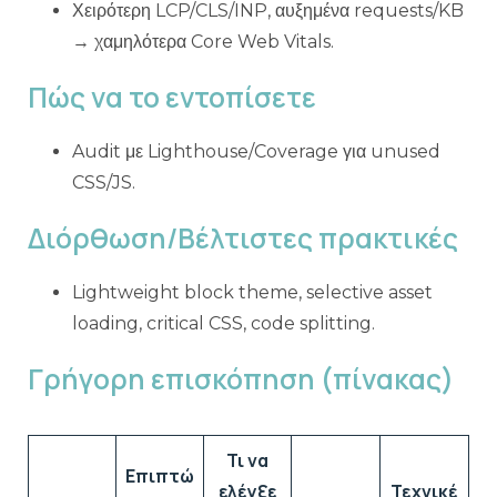
Χειρότερη LCP/CLS/INP, αυξημένα requests/KB
→ χαμηλότερα Core Web Vitals.
Πώς να το εντοπίσετε
Audit με Lighthouse/Coverage για unused
CSS/JS.
Διόρθωση/Βέλτιστες πρακτικές
Lightweight block theme, selective asset
loading, critical CSS, code splitting.
Γρήγορη επισκόπηση (πίνακας)
Τι να
Επιπτώ
ελέγξε
Τεχνικέ