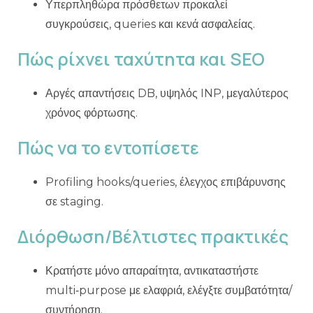
Υπερπληθώρα πρόσθετων προκαλεί
συγκρούσεις, queries και κενά ασφαλείας.
Πώς ρίχνει ταχύτητα και SEO
Αργές απαντήσεις DB, υψηλός INP, μεγαλύτερος
χρόνος φόρτωσης.
Πώς να το εντοπίσετε
Profiling hooks/queries, έλεγχος επιβάρυνσης
σε staging.
Διόρθωση/Βέλτιστες πρακτικές
Κρατήστε μόνο απαραίτητα, αντικαταστήστε
multi‑purpose με ελαφριά, ελέγξτε συμβατότητα/
συντήρηση.