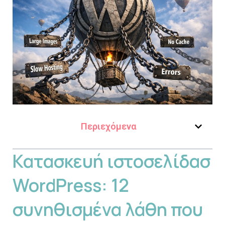
Περιεχόμενα
Κατασκευή ιστοσελίδασ
WordPress: 12
συνηθισμένα λάθη που