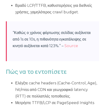
Βραδύ LCP/TTFB, καθυστερήσεις για διεθνείς
χρήστες, χαμηλότερος crawl budget.
“Καθώς ο χρόνος φόρτωσης σελίδας αυξάνεται
από 1s σε 10s, η πιθανότητα εγκατάλειψης σε
κινητό αυξάνεται κατά 123%.” –
Source
Πώς να το εντοπίσετε
Ελέγξτε cache headers (Cache-Control, Age),
hit/miss από CDN και γεωγραφικό latency
(RTT) σε πολλαπλές τοποθεσίες.
Μετρήστε TTFB/LCP σε PageSpeed Insights