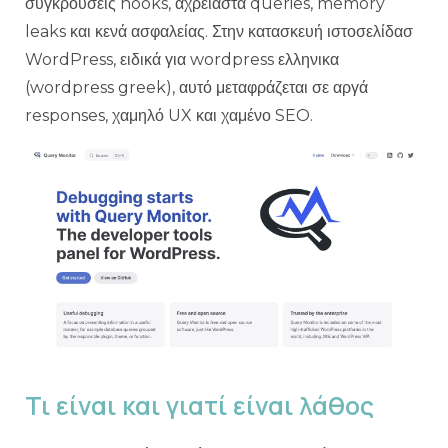
συγκρούσεις hooks, αχρείαστα queries, memory
leaks και κενά ασφαλείας. Στην κατασκευή ιστοσελίδασ
WordPress, ειδικά για wordpress ελληνικα
(wordpress greek), αυτό μεταφράζεται σε αργά
responses, χαμηλό UX και χαμένο SEO.
Τι είναι και γιατί είναι λάθος