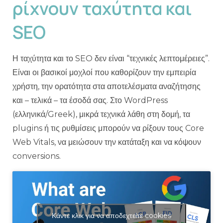
ρίχνουν ταχύτητα και
SEO
Η ταχύτητα και το SEO δεν είναι “τεχνικές λεπτομέρειες”.
Είναι οι βασικοί μοχλοί που καθορίζουν την εμπειρία
χρήστη, την ορατότητα στα αποτελέσματα αναζήτησης
και – τελικά – τα έσοδά σας. Στο WordPress
(ελληνικά/Greek), μικρά τεχνικά λάθη στη δομή, τα
plugins ή τις ρυθμίσεις μπορούν να ρίξουν τους Core
Web Vitals, να μειώσουν την κατάταξη και να κόψουν
conversions.
Κάντε κλικ για να αποδεχτείτε cookies