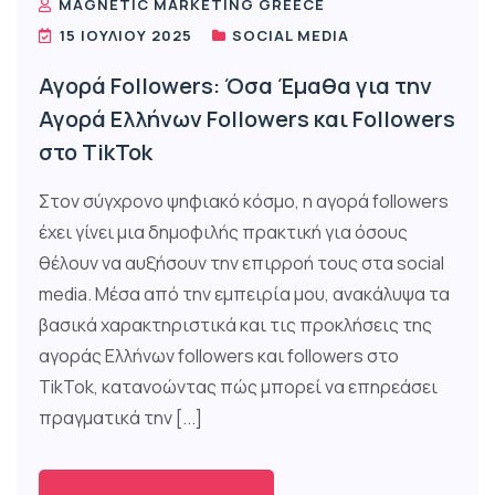
MAGNETIC MARKETING GREECE
15 ΙΟΥΛΊΟΥ 2025
SOCIAL MEDIA
Αγορά Followers: Όσα Έμαθα για την
Αγορά Ελλήνων Followers και Followers
στο TikTok
Στον σύγχρονο ψηφιακό κόσμο, η αγορά followers
έχει γίνει μια δημοφιλής πρακτική για όσους
θέλουν να αυξήσουν την επιρροή τους στα social
media. Μέσα από την εμπειρία μου, ανακάλυψα τα
βασικά χαρακτηριστικά και τις προκλήσεις της
αγοράς Ελλήνων followers και followers στο
TikTok, κατανοώντας πώς μπορεί να επηρεάσει
πραγματικά την [...]