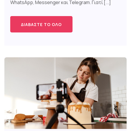
WhatsApp, Messenger και Telegram. Γιατί [...]
ΔΙΑΒΆΣΤΕ ΤΟ ΌΛΟ