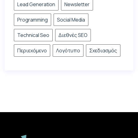
Lead Generation
Newsletter
Programming
Social Media
Technical Seo
Διεθνές SEO
Περιεχόμενο
Λογότυπο
Σχεδιασμός