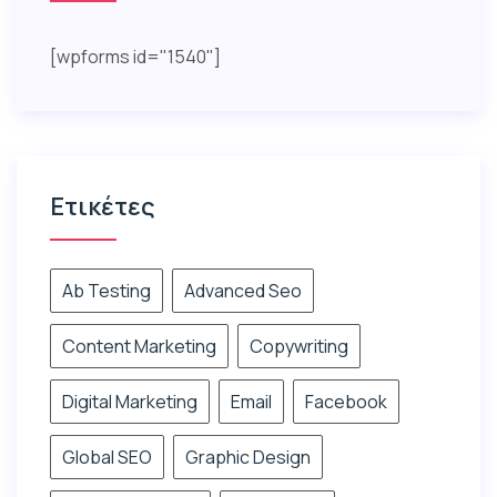
[wpforms id="1540"]
Ετικέτες
Ab Testing
Advanced Seo
Content Marketing
Copywriting
Digital Marketing
Email
Facebook
Global SEO
Graphic Design