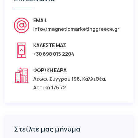
EMAIL
info@magneticmarketinggreece.gr
ΚΑΛΈΣΤΕ ΜΑΣ
+30 698 015 2204
ΦΟΡ/ΚΉ ΈΔΡΑ
Λεωφ. Συγγρού 196, Καλλιθέα,
Αττική 176 72
Στείλτε μας μήνυμα