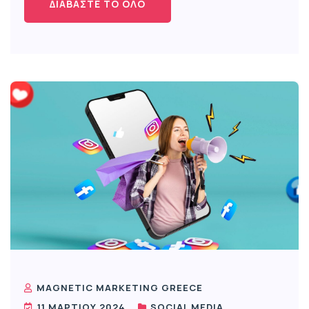
ΔΙΑΒΆΣΤΕ ΤΟ ΌΛΟ
MAGNETIC MARKETING GREECE
11 ΜΑΡΤΊΟΥ 2024
SOCIAL MEDIA