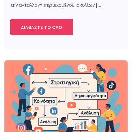
την ανταλλαγή περιεχομένου, σχολίων [...]
ΔΙΑΒΆΣΤΕ ΤΟ ΌΛΟ