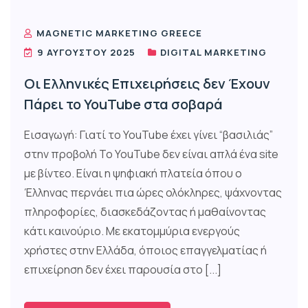
MAGNETIC MARKETING GREECE
9 ΑΥΓΟΎΣΤΟΥ 2025
DIGITAL MARKETING
Οι Ελληνικές Επιχειρήσεις δεν Έχουν
Πάρει το YouTube στα σοβαρά
Εισαγωγή: Γιατί το YouTube έχει γίνει “βασιλιάς”
στην προβολή Το YouTube δεν είναι απλά ένα site
με βίντεο. Είναι η ψηφιακή πλατεία όπου ο
Έλληνας περνάει πια ώρες ολόκληρες, ψάχνοντας
πληροφορίες, διασκεδάζοντας ή μαθαίνοντας
κάτι καινούριο. Με εκατομμύρια ενεργούς
χρήστες στην Ελλάδα, όποιος επαγγελματίας ή
επιχείρηση δεν έχει παρουσία στο [...]