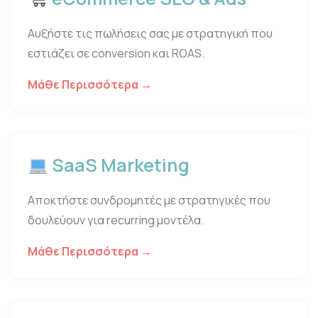
Αυξήστε τις πωλήσεις σας με στρατηγική που
εστιάζει σε conversion και ROAS.
Μάθε Περισσότερα →
SaaS Marketing
Αποκτήστε συνδρομητές με στρατηγικές που
δουλεύουν για recurring μοντέλα.
Μάθε Περισσότερα →