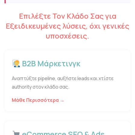
Επιλέξτε Τον Κλάδο Σας για
Εξειδικευμένες λύσεις, όχι γενικές
υποσχέσεις.
B2B Μάρκετινγκ
Αναπτύξτε pipeline, αυξήστε leads και χτίστε
authority στον κλάδο σας.
Μάθε Περισσότερα →
eCommerce SEO & Ads