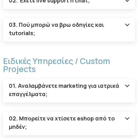
02. Έχετε live support ή chat;
03. Πού μπορώ να βρω οδηγίες και
tutorials;
Ειδικές Υπηρεσίες / Custom
Projects
01. Αναλαμβάνετε marketing για ιατρικά
επαγγέλματα;
02. Μπορείτε να χτίσετε eshop από το
μηδέν;