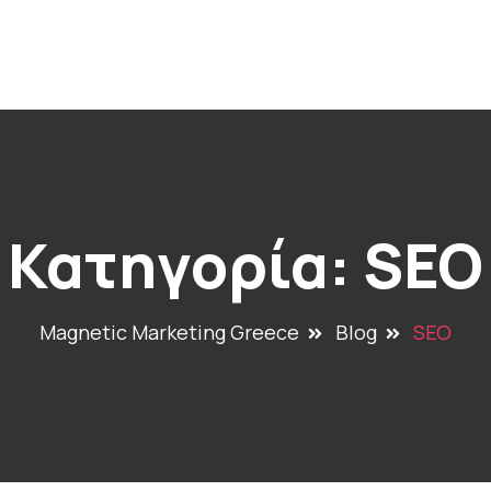
Αρχική
Ποιοι Είμαστε
Υπηρεσίες
Επικοι
Κατηγορία:
SEO
Magnetic Marketing Greece
Blog
SEO