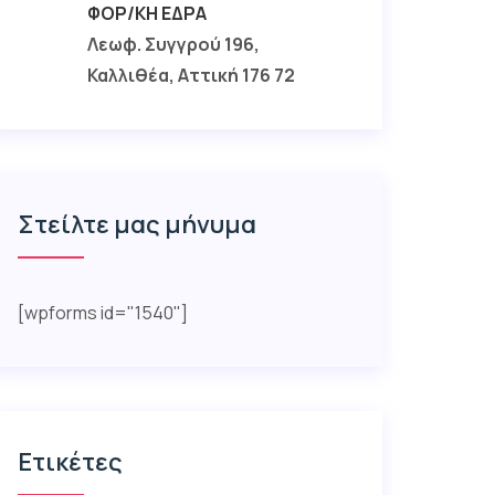
ΦΟΡ/ΚΉ ΈΔΡΑ
Λεωφ. Συγγρού 196,
Καλλιθέα, Αττική 176 72
Στείλτε μας μήνυμα
[wpforms id="1540"]
Ετικέτες