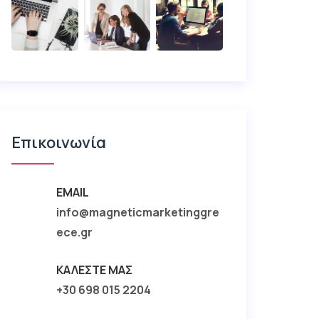
Επικοινωνία
EMAIL
info@magneticmarketinggre
ece.gr
ΚΑΛΈΣΤΕ ΜΑΣ
+30 698 015 2204