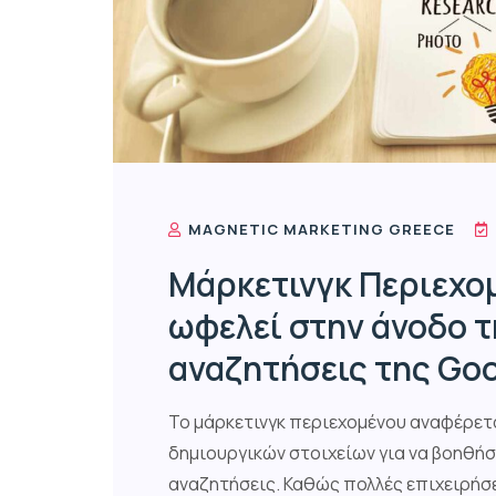
MAGNETIC MARKETING GREECE
Μάρκετινγκ Περιεχομ
ωφελεί στην άνοδο τ
αναζητήσεις της Goo
Το μάρκετινγκ περιεχομένου αναφέρετα
δημιουργικών στοιχείων για να βοηθήσε
αναζητήσεις. Καθώς πολλές επιχειρήσε