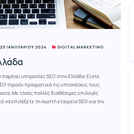
23 ΙΑΝΟΥΑΡΊΟΥ 2024
DIGITAL MARKETING
λλάδα
υ παρέχει υπηρεσίες SEO στην Ελλάδα. Είστε
SEO τηρούν πραγματικά τις υποσχέσεις τους
ατα; Με τόσες πολλές διαθέσιμες επιλογές
κό να επιλέξετε τη σωστή εταιρεία SEO για την