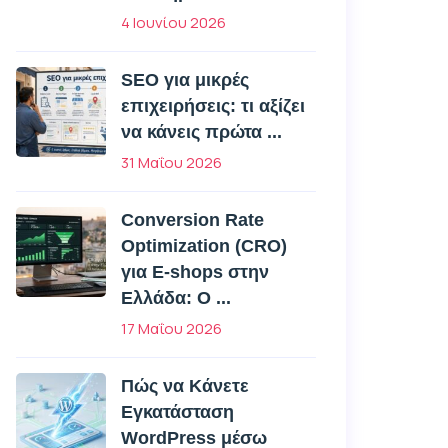
4 Ιουνίου 2026
SEO για μικρές
επιχειρήσεις: τι αξίζει
να κάνεις πρώτα ...
31 Μαΐου 2026
Conversion Rate
Optimization (CRO)
για E-shops στην
Ελλάδα: Ο ...
17 Μαΐου 2026
Πώς να Κάνετε
Εγκατάσταση
WordPress μέσω