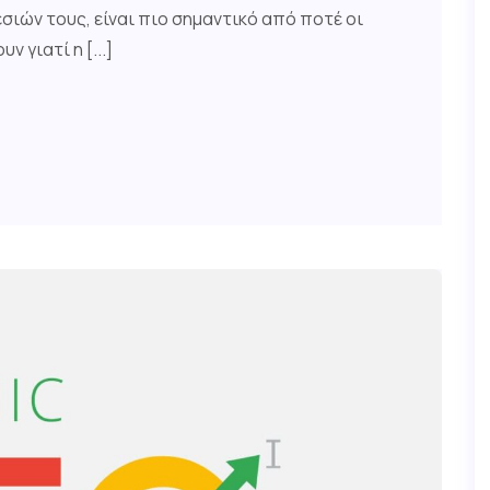
ιών τους, είναι πιο σημαντικό από ποτέ οι
 γιατί η [...]