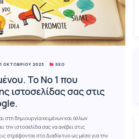
1 ΟΚΤΩΒΡΊΟΥ 2023
SEO
ένου. Το Νο 1 που
ης ιστοσελίδας σας στις
gle.
ι στη δημιουργία κειμένων και άλλων
ι την ιστοσελίδα σας να ανέβει στις
ις στρέφονται στο Διαδίκτυο ως μέσο για την