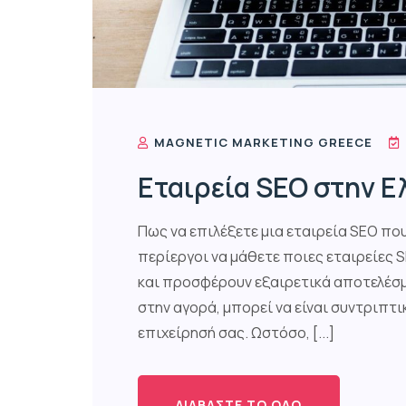
MAGNETIC MARKETING GREECE
Εταιρεία SEO στην Ε
Πως να επιλέξετε μια εταιρεία SEO πο
περίεργοι να μάθετε ποιες εταιρείες 
και προσφέρουν εξαιρετικά αποτελέσμ
στην αγορά, μπορεί να είναι συντριπτι
επιχείρησή σας. Ωστόσο, [...]
ΔΙΑΒΆΣΤΕ ΤΟ ΌΛΟ