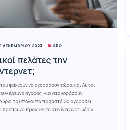
1 ΔΕΚΕΜΒΡΊΟΥ 2023
SEO
κοί πελάτες την
ίντερνετ;
που ψάχνουν να αγοράσουν τώρα, και Αυτοί
ουν έρευνα αγοράς, για να αγοράσουν
 τώρα, το υπόλοιπο ποσοστό θα αγοράσει
ση πρέπει να προωθείτε στο ίντερνετ, μέσω