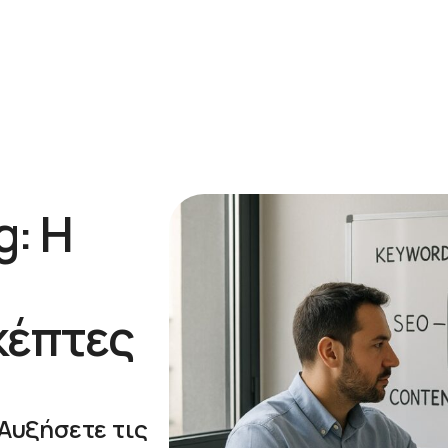
g: Η
κέπτες
 Αυξήσετε τις