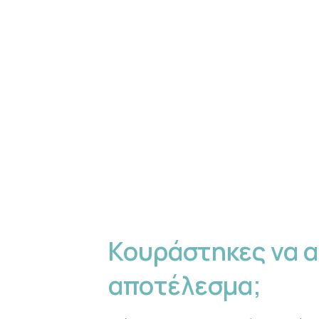
Κουράστηκες να α
αποτέλεσμα;