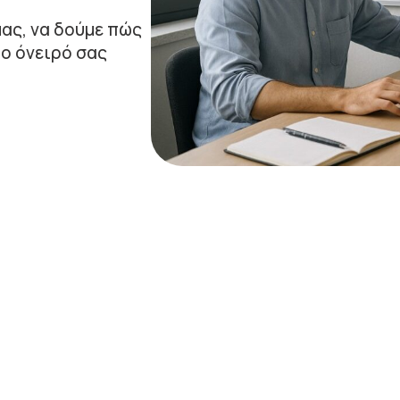
μας, να δούμε πώς
ο όνειρό σας