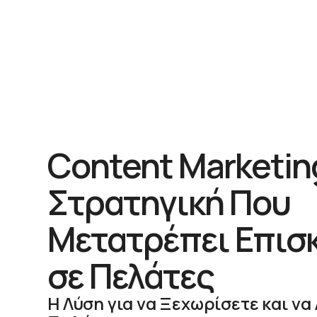
Content Marketin
Στρατηγική Που
Μετατρέπει Επισ
σε Πελάτες
Η Λύση για να Ξεχωρίσετε και να