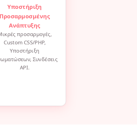
Υποστήριξη
Προσαρμοσμένης
Ανάπτυξης
Μικρές προσαρμογές,
Custom CSS/PHP,
Υποστήριξη
σωματώσεων, Συνδέσεις
API.