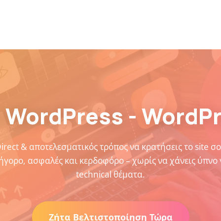
Αρχική
Ποιοι Είμαστε
Υπηρεσίες
Επικοι
 WordPress - WordPr
irect & αποτελεσματικός τρόπος να κρατήσεις το site σ
ήγορο, ασφαλές και κερδοφόρο – χωρίς να χάνεις ύπνο 
technical θέματα.
Ζήτα Βελτιστοποίηση Τώρα