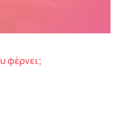
υ φέρνει;