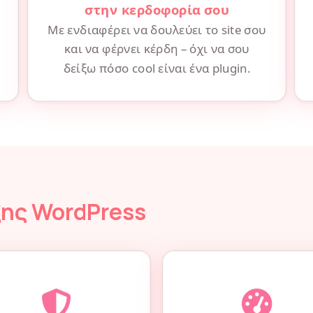
στην κερδοφορία σου
Με ενδιαφέρει να δουλεύει το site σου
και να φέρνει κέρδη – όχι να σου
δείξω πόσο cool είναι ένα plugin.
ης WordPress