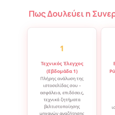
Πως Δουλεύει η Συνε
1
Τεχνικός Έλεγχος
(Εβδομάδα 1)
Ρύ
Πλήρης ανάλυση της
ιστοσελίδας σου –
ασφάλεια, επιδόσεις,
τεχνικά ζητήματα
βελτιστοποίησης
ι
μηχανών αναζήτησης