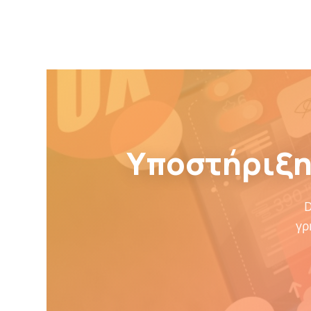
Υποστήριξη
D
γρ