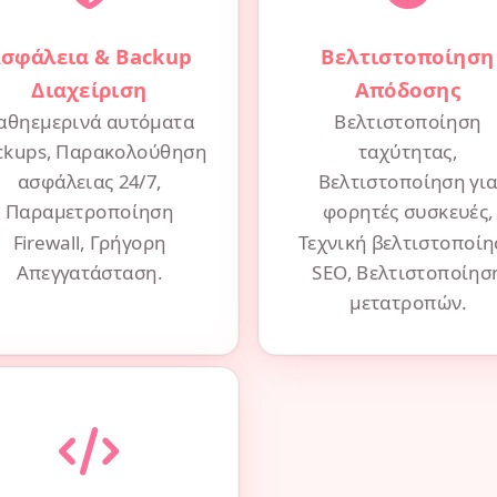
σφάλεια & Backup
Βελτιστοποίηση
Διαχείριση
Απόδοσης
αθηεμερινά αυτόματα
Βελτιστοποίηση
ckups, Παρακολούθηση
ταχύτητας,
ασφάλειας 24/7,
Βελτιστοποίηση γι
Παραμετροποίηση
φορητές συσκευές,
Firewall, Γρήγορη
Τεχνική βελτιστοποί
Απεγγατάσταση.
SEO, Βελτιστοποίησ
μετατροπών.