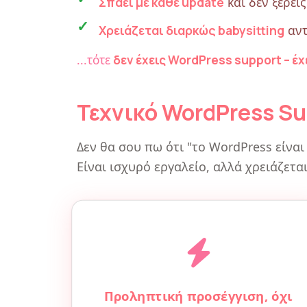
Σπάει με κάθε update
και δεν ξέρεις
Χρειάζεται διαρκώς babysitting
αντ
...τότε
δεν έχεις WordPress support – έ
Τεχνικό WordPress Su
Δεν θα σου πω ότι "το WordPress είναι 
Είναι ισχυρό εργαλείο, αλλά χρειάζετα
Προληπτική προσέγγιση, όχι