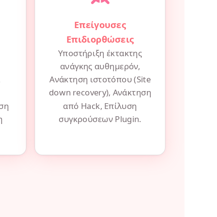
Επείγουσες
Επιδιορθώσεις
Υποστήριξη έκτακτης
ανάγκης αυθημερόν,
α
Ανάκτηση ιστοτόπου (Site
down recovery), Ανάκτηση
ηση
από Hack, Επίλυση
η
συγκρούσεων Plugin.