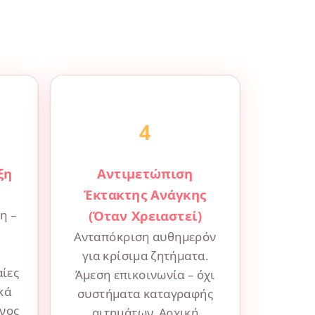
4
ξη
Αντιμετώπιση
Έκτακτης Ανάγκης
η –
(Όταν Χρειαστεί)
Ανταπόκριση αυθημερόν
για κρίσιμα ζητήματα.
αίες
Άμεση επικοινωνία – όχι
κά
συστήματα καταγραφής
όνος
αιτημάτων. Αρχική