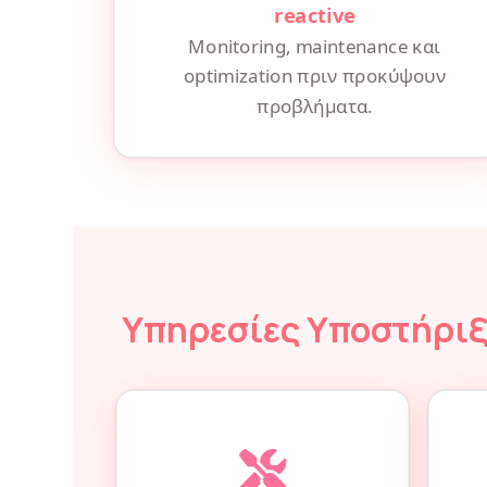
reactive
Monitoring, maintenance και
optimization πριν προκύψουν
προβλήματα.
Υπηρεσίες Υποστήριξ