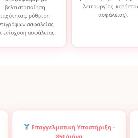
λειτουργίας, κατάστα
βελτιστοποίηση
ασφάλειας).
ταχύτητας, ρύθμιση
ντιγράφων ασφαλείας,
ι ενίσχυση ασφάλειας.
Επαγγελματική Υποστήριξη -
85€/μήνα