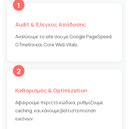
1
Audit & Έλεγχος Απόδοσης
Αναλύουμε το site σου με Google PageSpeed,
GTmetrix και Core Web Vitals.
2
Καθαρισμός & Optimization
Αφαιρούμε περιττό κώδικα, ρυθμίζουμε
caching, και κάνουμε βελτιστοποίηση
εικόνων.