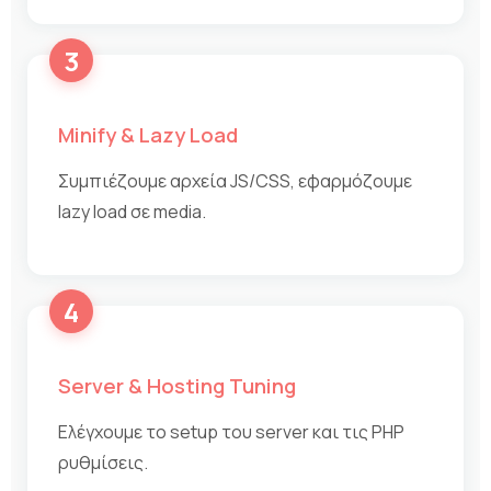
3
Minify & Lazy Load
Συμπιέζουμε αρχεία JS/CSS, εφαρμόζουμε
lazy load σε media.
4
Server & Hosting Tuning
Ελέγχουμε το setup του server και τις PHP
ρυθμίσεις.