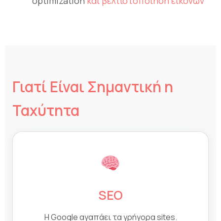
optimization
και βελτιστοποίηση εικόνων
Γιατί Είναι Σημαντική η
Ταχύτητα
SEO
Η Google αγαπάει τα γρήγορα sites.