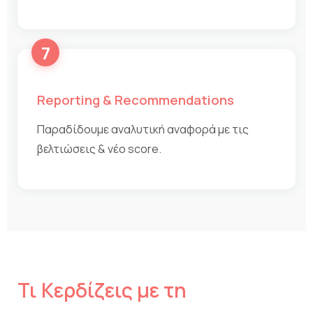
7
Reporting & Recommendations
Παραδίδουμε αναλυτική αναφορά με τις
βελτιώσεις & νέο score.
Τι Κερδίζεις με τη