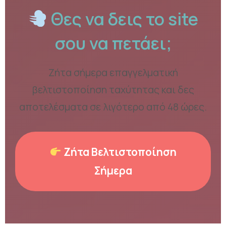
Θες να δεις το site
σου να πετάει;
Ζήτα σήμερα επαγγελματική
βελτιστοποίηση ταχύτητας και δες
αποτελέσματα σε λιγότερο από 48 ώρες.
Ζήτα Βελτιστοποίηση
Σήμερα