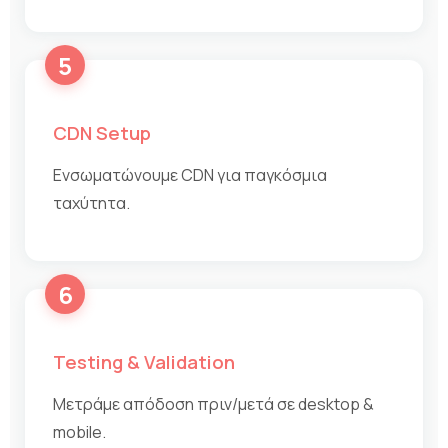
5
CDN Setup
Ενσωματώνουμε CDN για παγκόσμια
ταχύτητα.
6
Testing & Validation
Μετράμε απόδοση πριν/μετά σε desktop &
mobile.