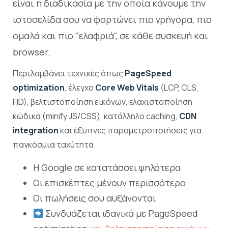
είναι η διαδικασία με την οποία κάνουμε την
ιστοσελίδα σου να φορτώνει πιο γρήγορα, πιο
ομαλά και πιο "ελαφριά", σε κάθε συσκευή και
browser.
Περιλαμβάνει τεχνικές όπως
PageSpeed
optimization
, έλεγχο
Core Web Vitals
(LCP, CLS,
FID), βελτιστοποίηση εικόνων, ελαχιστοποίηση
κώδικα (minify JS/CSS), κατάλληλο caching,
CDN
integration
και έξυπνες παραμετροποιήσεις για
παγκόσμια ταχύτητα.
H Google σε κατατάσσει ψηλότερα
Οι επισκέπτες μένουν περισσότερο
Οι πωλήσεις σου αυξάνονται
Συνδυάζεται ιδανικά με PageSpeed