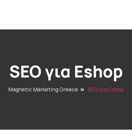
Αρχική
Ποιοι Είμαστε
Υπηρεσίες
Επικοι
SEO για Eshop
Magnetic Marketing Greece
SEO για Eshop