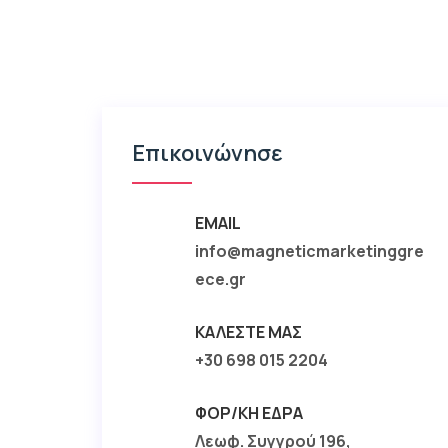
Επικοινώνησε
EMAIL
info@magneticmarketinggre
ece.gr
ΚΑΛΈΣΤΕ ΜΑΣ
+30 698 015 2204
ΦΟΡ/ΚΉ ΈΔΡΑ
Λεωφ. Συγγρού 196,