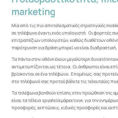
marketing
Μία από τις πιο αποτελεσματικές στρατηγικές mobile 
σε τηλέφωνο έναντι ενός υπολογιστή. Οι φορητές συ
επιτραπέζιων υπολογιστών, καθώς διαθέτουν οθόνη μ
παρότρυνση για δράση μπορεί να είναι διαδραστική, 
Τα πάντα στην οθόνη έχουν μεγαλύτερη δυνατότητα κλ
αντιμετωπίζονται ως τέτοια. Οι άνθρωποι είναι επίσ
βρίσκονται σε ένα τηλέφωνο. Επομένως, σας προτείνο
στο τηλέφωνό σας προτού βάλετε τις τελευταίες πινε
Τα τηλέφωνα βοηθούν επίσης στην προώθηση της αμε
είναι τα τέλεια εργαλεία μάρκετινγκ για την ενημέρω
προσφορές, εκπτώσεις, ειδικές προσφορές και εκπτ