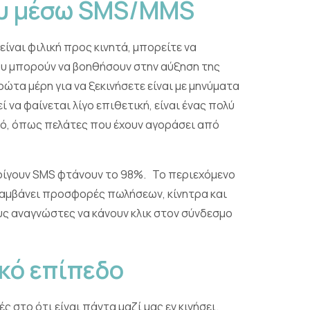
υ μέσω SMS/MMS
είναι φιλική προς κινητά, μπορείτε να
που μπορούν να βοηθήσουν στην αύξηση της
τα μέρη για να ξεκινήσετε είναι με μηνύματα
να φαίνεται λίγο επιθετική, είναι ένας πολύ
νό, όπως πελάτες που έχουν αγοράσει από
οίγουν SMS φτάνουν το 98%. Το περιεχόμενο
λαμβάνει προσφορές πωλήσεων, κίνητρα και
ς αναγνώστες να κάνουν κλικ στον σύνδεσμο
κό επίπεδο
στο ότι είναι πάντα μαζί μας εν κινήσει.