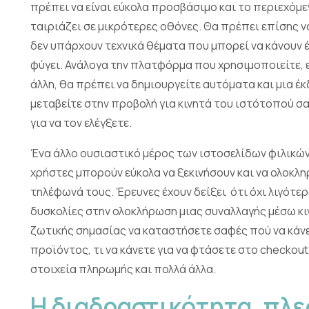
πρέπει να είναι εύκολα προσβάσιμο και το περιεχόμ
ταιριάζει σε μικρότερες οθόνες. Θα πρέπει επίσης ν
δεν υπάρχουν τεχνικά θέματα που μπορεί να κάνουν έ
φύγει. Ανάλογα την πλατφόρμα που χρησιμοποιείτε, ε
άλλη, θα πρέπει να δημιουργείτε αυτόματα και μια έκ
μεταβείτε στην προβολή για κινητά του ιστότοπού σ
για να τον ελέγξετε.
Ένα άλλο ουσιαστικό μέρος των ιστοσελίδων φιλικών 
χρήστες μπορούν εύκολα να ξεκινήσουν και να ολοκλ
τηλέφωνά τους. Έρευνες έχουν δείξει ότι όχι λιγότ
δυσκολίες στην ολοκλήρωση μιας συναλλαγής μέσω κιν
ζωτικής σημασίας να καταστήσετε σαφές πού να κάνετ
προϊόντος, τι να κάνετε για να φτάσετε στο checkou
στοιχεία πληρωμής και πολλά άλλα.
Η διαδραστικότητα, πλε