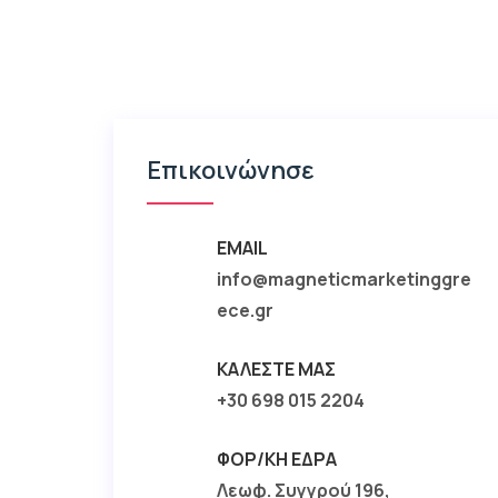
Επικοινώνησε
EMAIL
info@magneticmarketinggre
ece.gr
ΚΑΛΈΣΤΕ ΜΑΣ
+30 698 015 2204
ΦΟΡ/ΚΉ ΈΔΡΑ
Λεωφ. Συγγρού 196,