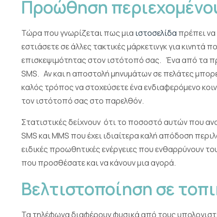
Προώθηση περιεχομένο
Τώρα που γνωρίζεται πως μια
ιστοσελίδα
πρέπει να 
εστιάσετε σε άλλες τακτικές μάρκετινγκ για κινητά 
επισκεψιμότητας στον ιστότοπό σας. Ένα από τα πρώ
SMS. Αν και η αποστολή μηνυμάτων σε πελάτες μπορεί 
καλός τρόπος να στοχεύσετε ένα ενδιαφερόμενο κοι
τον ιστότοπό σας στο παρελθόν.
Στατιστικές δείχνουν ότι το ποσοστό αυτών που αν
SMS και MMS που έχει ιδιαίτερα καλή απόδοση περι
ειδικές προωθητικές ενέργειες που ενθαρρύνουν του
που προσθέσατε και να κάνουν μια αγορά.
Βελτιστοποίηση σε τοπι
Τα τηλέφωνα διαφέρουν φυσικά από τους υπολογιστές 