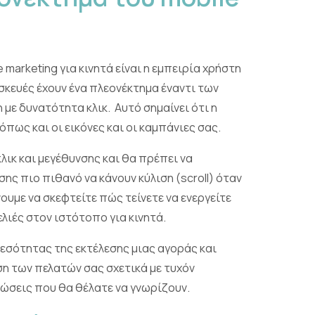
marketing για κινητά είναι η εμπειρία χρήστη
σκευές έχουν ένα πλεονέκτημα έναντι των
ε δυνατότητα κλικ. Αυτό σημαίνει ότι η
όπως και οι εικόνες και οι καμπάνιες σας.
ικ και μεγέθυνσης και θα πρέπει να
ης πιο πιθανό να κάνουν κύλιση (scroll) όταν
υμε να σκεφτείτε πώς τείνετε να ενεργείτε
λιές στον ιστότοπο για κινητά.
σότητας της εκτέλεσης μιας αγοράς και
ση των πελατών σας σχετικά με τυχόν
ώσεις που θα θέλατε να γνωρίζουν.