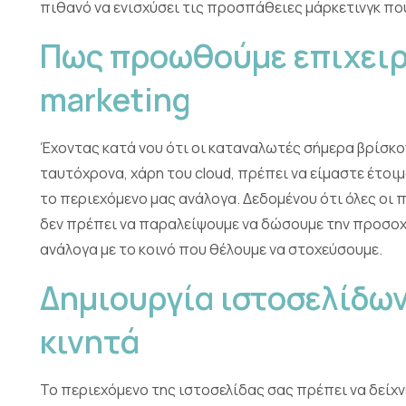
πιθανό να ενισχύσει τις προσπάθειες μάρκετινγκ που
Πως προωθούμε επιχειρ
marketing
Έχοντας κατά νου ότι οι καταναλωτές σήμερα βρίσκον
ταυτόχρονα, χάρη του cloud, πρέπει να είμαστε έτοι
το περιεχόμενο μας ανάλογα. Δεδομένου ότι όλες οι
δεν πρέπει να παραλείψουμε να δώσουμε την προσοχή
ανάλογα με το κοινό που θέλουμε να στοχεύσουμε.
Δημιουργία ιστοσελίδων
κινητά
Το περιεχόμενο της ιστοσελίδας σας πρέπει να δείχνε