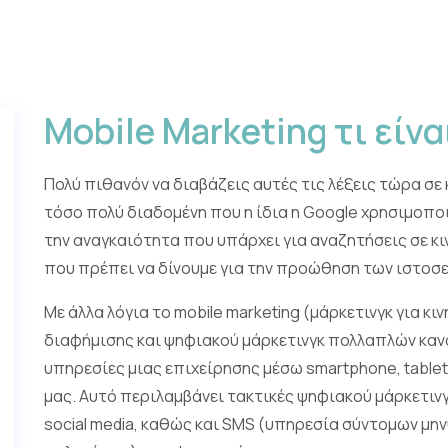
Mobile Marketing τι είνα
Πολύ πιθανόν να διαβάζεις αυτές τις λέξεις τώρα σε κ
τόσο πολύ διαδομένη που η ίδια η Google χρησιμοποι
την αναγκαιότητα που υπάρχει για αναζητήσεις σε 
που πρέπει να δίνουμε για την προώθηση των ιστοσε
Με άλλα λόγια το mobile marketing (μάρκετινγκ για κ
διαφήμισης και ψηφιακού μάρκετινγκ πολλαπλών καν
υπηρεσίες μιας επιχείρησης μέσω smartphone, table
μας. Αυτό περιλαμβάνει τακτικές ψηφιακού μάρκετινγ
social media, καθώς και SMS (υπηρεσία σύντομων μ