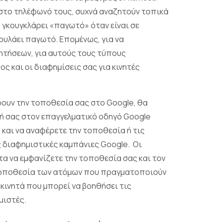
 στο τηλέφωνό τους, συχνά αναζητούν τοπικά
 γκουγκλάρει «παγωτό» όταν είναι σε
ουλάει παγωτό. Επομένως, για να
ητήσεων, για αυτούς τους τύπους
ς και οι διαφημίσεις σας για κινητές
βρουν την τοποθεσία σας στο Google, θα
σή σας στον επαγγελματικό οδηγό Google
 και να αναφέρετε την τοποθεσία ή τις
ς διαφημιστικές καμπάνιες Google. Οι
τα να εμφανίζετε την τοποθεσία σας και τον
 τοποθεσία των ατόμων που πραγματοποιούν
 κινητά που μπορεί να βοηθήσει τις
ημιστές.