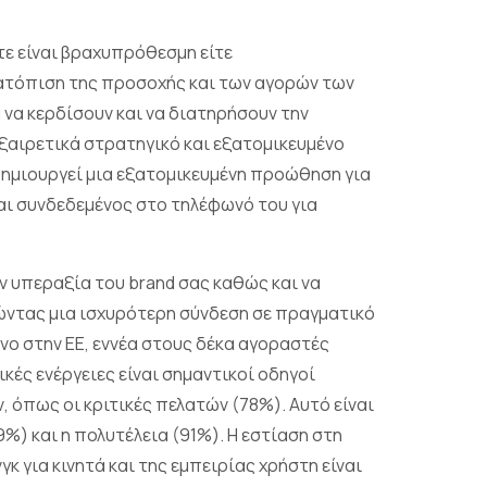
τε είναι βραχυπρόθεσμη είτε
τατόπιση της προσοχής και των αγορών των
 να κερδίσουν και να διατηρήσουν την
εξαιρετικά στρατηγικό και εξατομικευμένο
 δημιουργεί μια εξατομικευμένη προώθηση για
ναι συνδεδεμένος στο τηλέφωνό του για
ην υπεραξία του brand σας καθώς και να
ώντας μια ισχυρότερη σύνδεση σε πραγματικό
νο στην ΕΕ, εννέα στους δέκα αγοραστές
κές ενέργειες είναι σημαντικοί οδηγοί
 όπως οι κριτικές πελατών (78%). Αυτό είναι
%) και η πολυτέλεια (91%). Η εστίαση στη
 για κινητά και της εμπειρίας χρήστη είναι