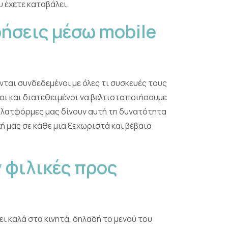
 έχετε καταβάλει.
ήσεις μέσω mobile
ται συνδεδεμένοι με όλες τι συσκευές τους
μοι και διατεθειμένοι να βελτιστοποιήσουμε
 πλατφόρμες μας δίνουν αυτή τη δυνατότητα
 μας σε κάθε μια ξεχωριστά και βέβαια
 φιλικές προς
ι καλά στα κινητά, δηλαδή το μενού του