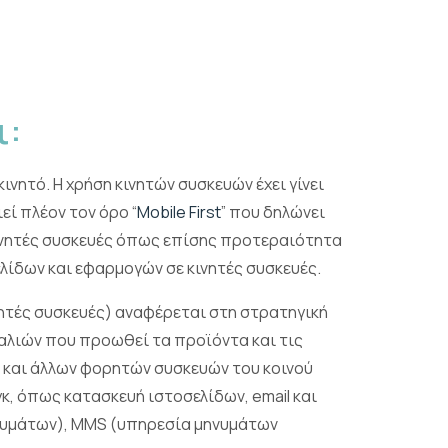
ι:
ινητό. Η χρήση κινητών συσκευών έχει γίνει
εί πλέον τον όρο “
Mobile First
” που δηλώνει
κινητές συσκευές όπως επίσης προτεραιότητα
λίδων και εφαρμογών σε κινητές συσκευές.
ινητές συσκευές) αναφέρεται στη στρατηγική
αλιών που προωθεί τα προϊόντα και τις
t και άλλων φορητών συσκευών του κοινού
κ, όπως κατασκευή ιστοσελίδων, email και
ηνυμάτων), MMS (υπηρεσία μηνυμάτων