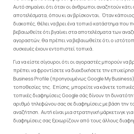
Αυτό σημαίνει ότι όταν οι άνθρωποι αναζητούν κάτι
αποτελέσματα, όπου κι αν βρίσκονται. Όταν κάποιος
διακοπές, θέλει να βρει ένα τοπικό κατάστημα που π
βεβαιωθείτε ότι βγαίνει στα αποτελέσματα των αναζ
αγοραστών, θα πρέπει να βεβαιωθείτε ότι ο ιστότοπο
συσκευές έχουν εντοπιστεί τοπικά.
Για να είστε σίγουροι ότι οι αγοραστές μπορούν να 
πρέπει να φροντίσετε να διεκδικήσετε την επιχείρη
Business Profile (προηγουμένως Google My Business)
τοποθεσίες της. Επίσης, μπορείτε να κάνετε τοπικέ
τοπικές διαφημίσεις Google σάς δίνουν τη δυνατότη
αριθμό τηλεφώνου σας σε διαφημίσεις με βάση την
αναζήτηση. Αυτή είναι μια στρατηγική μάρκετινγκ για
διαφημίσεις σας ξεχωρίζουν από τους άλλους διαφ