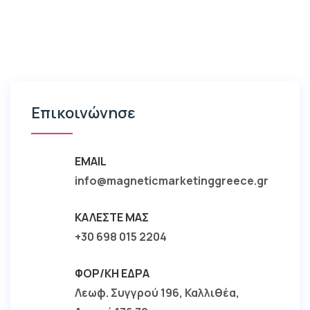
Επικοινώνησε
EMAIL
info@magneticmarketinggreece.gr
ΚΑΛΈΣΤΕ ΜΑΣ
+30 698 015 2204
ΦΟΡ/ΚΉ ΈΔΡΑ
Λεωφ. Συγγρού 196, Καλλιθέα,