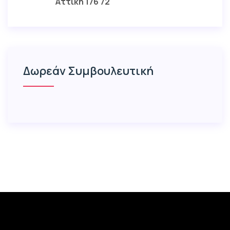
Αττική 176 72
Δωρεάν Συμβουλευτική